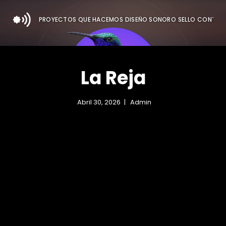
PROYECTOS
QUÉ HACEMOS
DISEÑO SONORO
SELLO
CONTAC
La Reja
Abril 30, 2026
Admin