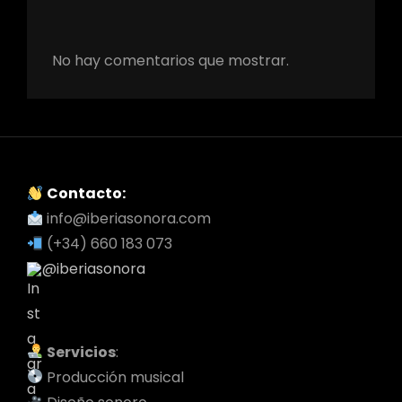
No hay comentarios que mostrar.
Contacto:
info@iberiasonora.com
(+34) 660 183 073
@iberiasonora
Servicios
:
Producción musical